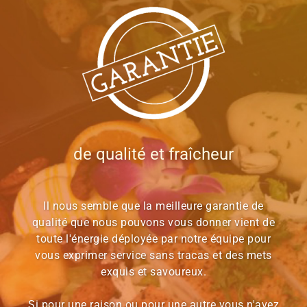
de qualité et fraîcheur
Il nous semble que la meilleure garantie de
qualité que nous pouvons vous donner vient de
toute l'énergie déployée par notre équipe pour
vous exprimer service sans tracas et des mets
exquis et savoureux.
Si pour une raison ou pour une autre vous n'avez