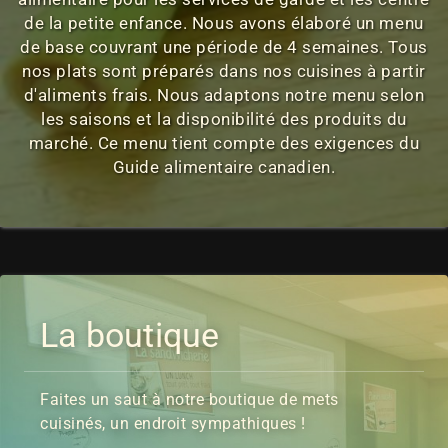
de la petite enfance. Nous avons élaboré un menu
de base couvrant une période de 4 semaines. Tous
nos plats sont préparés dans nos cuisines à partir
d'aliments frais. Nous adaptons notre menu selon
les saisons et la disponibilité des produits du
marché. Ce menu tient compte des exigences du
Guide alimentaire canadien.
La boutique
Faites un saut à notre boutique de mets
cuisinés, un endroit sympathiques !